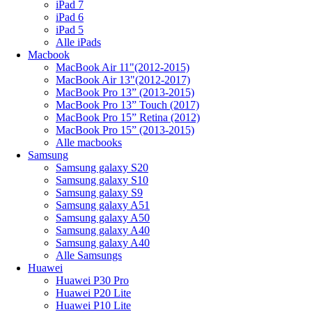
iPad 7
iPad 6
iPad 5
Alle iPads
Macbook
MacBook Air 11"(2012-2015)
MacBook Air 13"(2012-2017)
MacBook Pro 13” (2013-2015)
MacBook Pro 13” Touch (2017)
MacBook Pro 15” Retina (2012)
MacBook Pro 15” (2013-2015)
Alle macbooks
Samsung
Samsung galaxy S20
Samsung galaxy S10
Samsung galaxy S9
Samsung galaxy A51
Samsung galaxy A50
Samsung galaxy A40
Samsung galaxy A40
Alle Samsungs
Huawei
Huawei P30 Pro
Huawei P20 Lite
Huawei P10 Lite