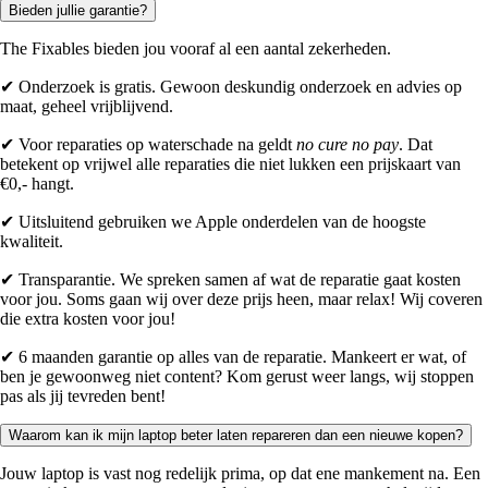
Bieden jullie garantie?
The Fixables bieden jou vooraf al een aantal zekerheden.
✔ Onderzoek is gratis. Gewoon deskundig onderzoek en advies op
maat, geheel vrijblijvend.
✔ Voor reparaties op waterschade na geldt
no cure no pay
. Dat
betekent op vrijwel alle reparaties die niet lukken een prijskaart van
€0,- hangt.
✔ Uitsluitend gebruiken we Apple onderdelen van de hoogste
kwaliteit.
✔ Transparantie. We spreken samen af wat de reparatie gaat kosten
voor jou. Soms gaan wij over deze prijs heen, maar relax! Wij coveren
die extra kosten voor jou!
✔ 6 maanden garantie op alles van de reparatie. Mankeert er wat, of
ben je gewoonweg niet content? Kom gerust weer langs, wij stoppen
pas als jij tevreden bent!
Waarom kan ik mijn laptop beter laten repareren dan een nieuwe kopen?
Jouw laptop is vast nog redelijk prima, op dat ene mankement na. Een