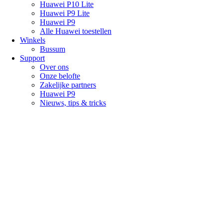
Huawei P10 Lite
Huawei P9 Lite
Huawei P9
Alle Huawei toestellen
Winkels
Bussum
Support
Over ons
Onze belofte
Zakelijke partners
Huawei P9
Nieuws, tips & tricks