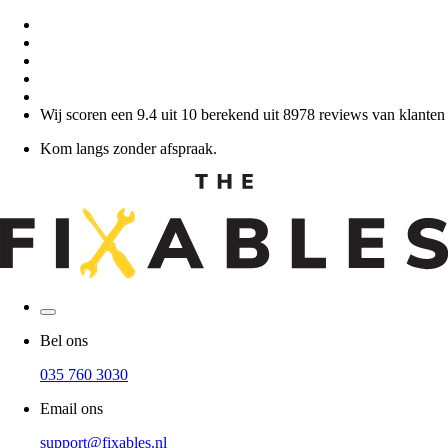
Wij scoren een 9.4 uit 10 berekend uit 8978 reviews van klanten
Kom langs zonder afspraak.
Bel ons
035 760 3030
Email ons
support@fixables.nl