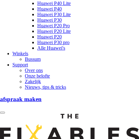
Huawei P40 Lite
Huawei P40
Huawei P30 Lite
Huawei P30
Huawei P20 Pro
Huawei P20 Lite
Huawei P20
Huawei P30 pro
Alle Huawei's
Winkels
Bussum
Support
Over ons
Onze belofte
Zakelijk
Nieuws, tips & tricks
afspraak maken