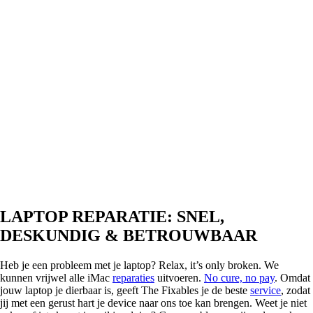
LAPTOP REPARATIE: SNEL,
DESKUNDIG & BETROUWBAAR
Heb je een probleem met je laptop? Relax, it’s only broken. We
kunnen vrijwel alle iMac
reparaties
uitvoeren.
No cure, no pay
. Omdat
jouw laptop je dierbaar is, geeft The Fixables je de beste
service
, zodat
jij met een gerust hart je device naar ons toe kan brengen. Weet je niet