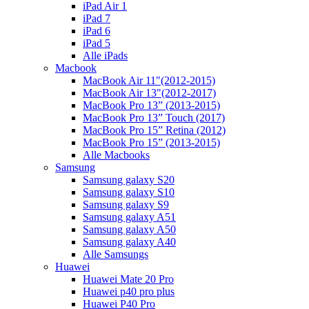
iPad Air 1
iPad 7
iPad 6
iPad 5
Alle iPads
Macbook
MacBook Air 11"(2012-2015)
MacBook Air 13"(2012-2017)
MacBook Pro 13” (2013-2015)
MacBook Pro 13” Touch (2017)
MacBook Pro 15” Retina (2012)
MacBook Pro 15” (2013-2015)
Alle Macbooks
Samsung
Samsung galaxy S20
Samsung galaxy S10
Samsung galaxy S9
Samsung galaxy A51
Samsung galaxy A50
Samsung galaxy A40
Alle Samsungs
Huawei
Huawei Mate 20 Pro
Huawei p40 pro plus
Huawei P40 Pro