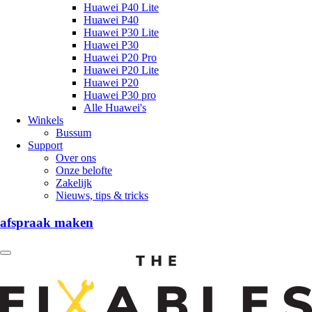
Huawei P40 Lite
Huawei P40
Huawei P30 Lite
Huawei P30
Huawei P20 Pro
Huawei P20 Lite
Huawei P20
Huawei P30 pro
Alle Huawei's
Winkels
Bussum
Support
Over ons
Onze belofte
Zakelijk
Nieuws, tips & tricks
afspraak maken