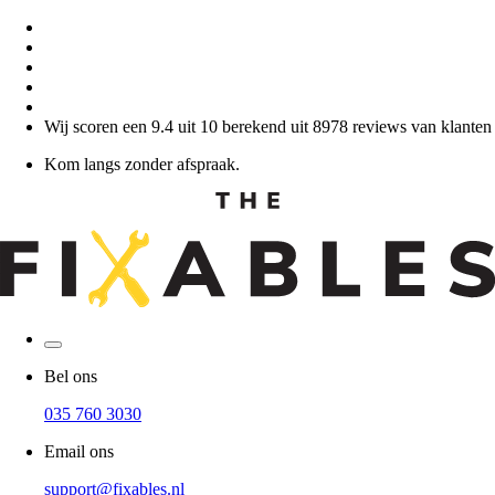
Wij scoren een 9.4 uit 10 berekend uit 8978 reviews van klanten
Kom langs zonder afspraak.
Bel ons
035 760 3030
Email ons
support@fixables.nl