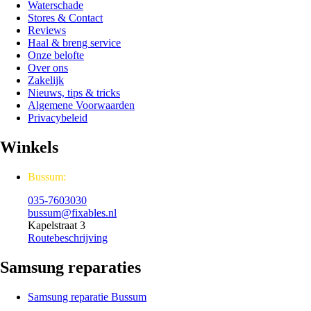
Waterschade
Stores & Contact
Reviews
Haal & breng service
Onze belofte
Over ons
Zakelijk
Nieuws, tips & tricks
Algemene Voorwaarden
Privacybeleid
Winkels
Bussum:
035-7603030
bussum@fixables.nl
Kapelstraat 3
Routebeschrijving
Samsung reparaties
Samsung reparatie Bussum