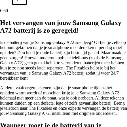
€ 60
Het vervangen van jouw Samsung Galaxy
A72 batterij is zo geregeld!
Is de batterij van je Samsung Galaxy A72 snel leeg? Of ben je zelfs op
het punt gekomen dat je je smartphone meerdere keren per dag moet
opladen? Dan heeft je oude batterij zijn beste tijd gehad. Maar maak je
geen zorgen! Hoewel moderne mobiele telefoons (zoals de Samsung
Galaxy A72) geen gemakkelijk te verwijderen batterijen meer hebben,
kun je ze nog steeds laten repareren. The Fixables helpt je bij het
vervangen van je Samsung Galaxy A72 batterij zodat jij weer 24/7
bereikbaar bent.
Andere, vaak ergere tekenen, zijn dat je smartphone tijdens het
opladen warm wordt of misschien krijg je je Samsung Galaxy A72
helemaal niet meer aan de praat, wat je ook probeert. Al deze tekenen
kunnen duiden op een defecte, lege of zelfs gevaarlijke batterij. Breng
je telefoon naar The Fixables en onze experts vervangen de batterij van
jouw Samsung Galaxy A72, uitsluitend met originele onderdelen.
Wanneer moet je de batterij van je