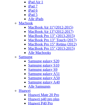
iPad Air 1
iPad 7
iPad 6
iPad 5
Alle iPads
Macbook
MacBook Air 11"(2012-2015)
MacBook Air 13"(2012-2017)
MacBook Pro 13” (2013-2015)
MacBook Pro 13” Touch (2017)
MacBook Pro 15” Retina (2012)
MacBook Pro 15” (2013-2015)
Alle Macbooks
Samsung
Samsung galaxy S20
Samsung galaxy S10
Samsung galaxy S9
Samsung galaxy A51
Samsung galaxy A50
Samsung galaxy A40
Alle Samsungs
Huawei
Huawei Mate 20 Pro
Huawei p40 pro plus
Huawei P40 Pro