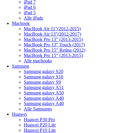
iPad 7
iPad 6
iPad 5
Alle iPads
Macbook
MacBook Air 11"(2012-2015)
MacBook Air 13"(2012-2017)
MacBook Pro 13” (2013-2015)
MacBook Pro 13” Touch (2017)
MacBook Pro 15” Retina (2012)
MacBook Pro 15” (2013-2015)
Alle macbooks
Samsung
Samsung galaxy S20
Samsung galaxy S10
Samsung galaxy S9
Samsung galaxy A51
Samsung galaxy A50
Samsung galaxy A40
Samsung galaxy A40
Alle Samsungs
Huawei
Huawei P30 Pro
Huawei P20 Lite
Huawei P10 Lite