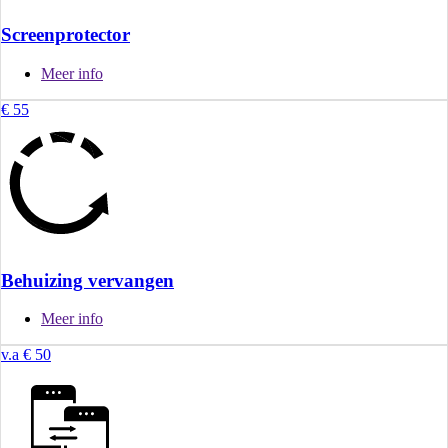
Screenprotector
Meer info
€ 55
Behuizing vervangen
Meer info
v.a € 50