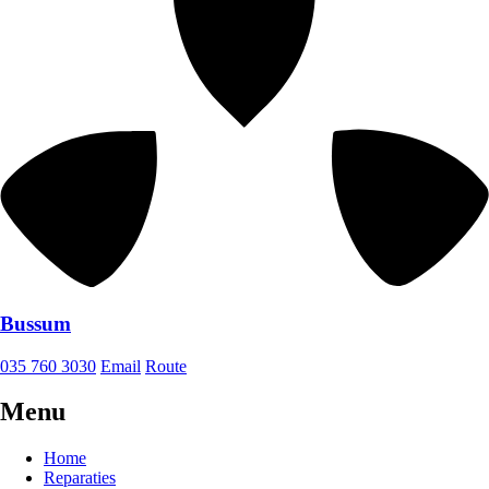
Bussum
035 760 3030
Email
Route
Menu
Home
Reparaties