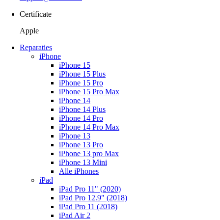
Certificate
Apple
Reparaties
iPhone
iPhone 15
iPhone 15 Plus
iPhone 15 Pro
iPhone 15 Pro Max
iPhone 14
iPhone 14 Plus
iPhone 14 Pro
iPhone 14 Pro Max
iPhone 13
iPhone 13 Pro
iPhone 13 pro Max
iPhone 13 Mini
Alle iPhones
iPad
iPad Pro 11" (2020)
iPad Pro 12.9" (2018)
iPad Pro 11 (2018)
iPad Air 2