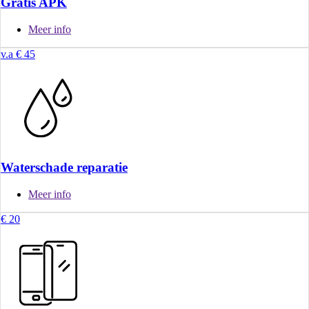
Gratis APK
Meer info
v.a € 45
Waterschade reparatie
Meer info
€ 20