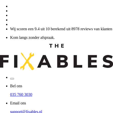
Wij scoren een 9.4 uit 10 berekend uit 8978 reviews van klanten
Kom langs zonder afspraak.
Bel ons
035 760 3030
Email ons
support@fixables.nl