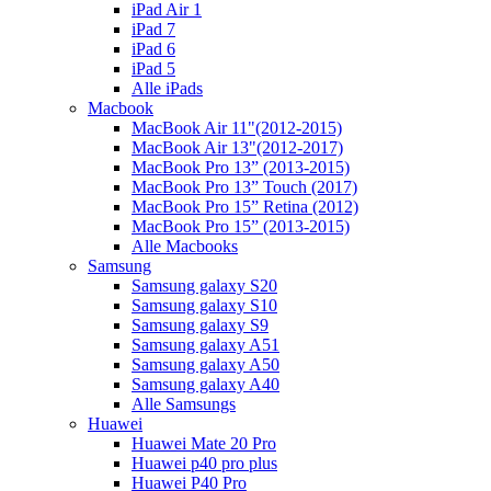
iPad Air 1
iPad 7
iPad 6
iPad 5
Alle iPads
Macbook
MacBook Air 11"(2012-2015)
MacBook Air 13"(2012-2017)
MacBook Pro 13” (2013-2015)
MacBook Pro 13” Touch (2017)
MacBook Pro 15” Retina (2012)
MacBook Pro 15” (2013-2015)
Alle Macbooks
Samsung
Samsung galaxy S20
Samsung galaxy S10
Samsung galaxy S9
Samsung galaxy A51
Samsung galaxy A50
Samsung galaxy A40
Alle Samsungs
Huawei
Huawei Mate 20 Pro
Huawei p40 pro plus
Huawei P40 Pro