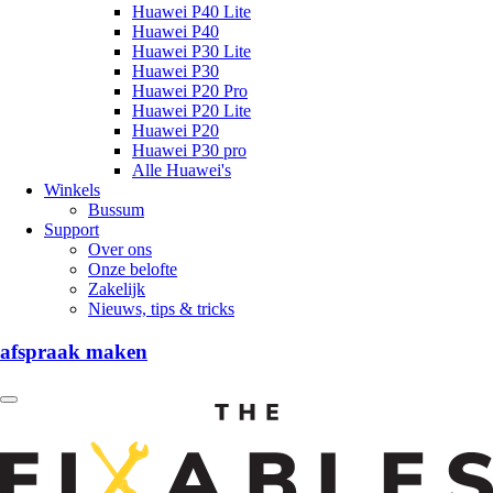
Huawei P40 Lite
Huawei P40
Huawei P30 Lite
Huawei P30
Huawei P20 Pro
Huawei P20 Lite
Huawei P20
Huawei P30 pro
Alle Huawei's
Winkels
Bussum
Support
Over ons
Onze belofte
Zakelijk
Nieuws, tips & tricks
afspraak maken