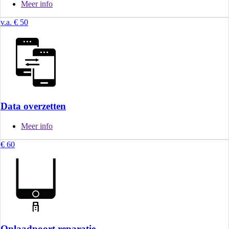
Meer info
v.a. € 50
Data overzetten
Meer info
€ 60
Oplaadpoort reparatie