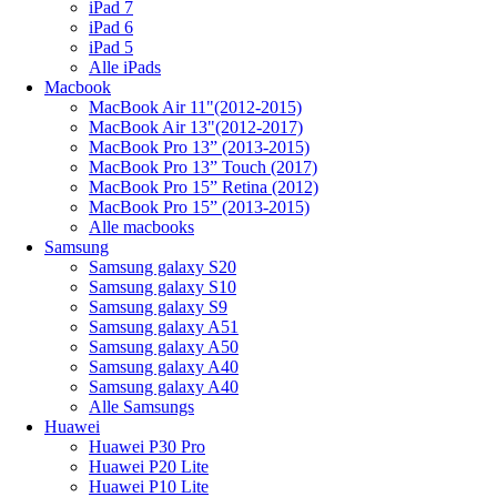
iPad 7
iPad 6
iPad 5
Alle iPads
Macbook
MacBook Air 11"(2012-2015)
MacBook Air 13"(2012-2017)
MacBook Pro 13” (2013-2015)
MacBook Pro 13” Touch (2017)
MacBook Pro 15” Retina (2012)
MacBook Pro 15” (2013-2015)
Alle macbooks
Samsung
Samsung galaxy S20
Samsung galaxy S10
Samsung galaxy S9
Samsung galaxy A51
Samsung galaxy A50
Samsung galaxy A40
Samsung galaxy A40
Alle Samsungs
Huawei
Huawei P30 Pro
Huawei P20 Lite
Huawei P10 Lite