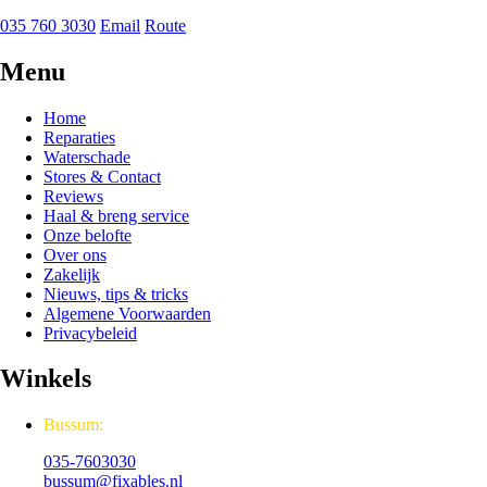
035 760 3030
Email
Route
Menu
Home
Reparaties
Waterschade
Stores & Contact
Reviews
Haal & breng service
Onze belofte
Over ons
Zakelijk
Nieuws, tips & tricks
Algemene Voorwaarden
Privacybeleid
Winkels
Bussum:
035-7603030
bussum@fixables.nl