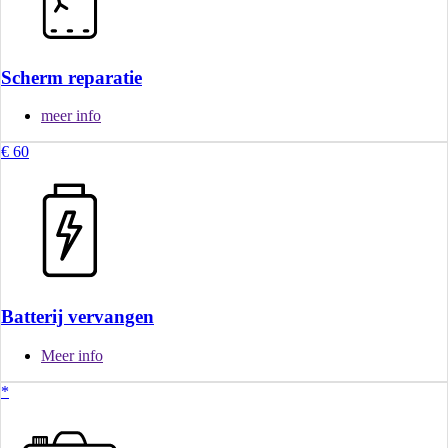
Scherm reparatie
meer info
€ 60
Batterij vervangen
Meer info
*