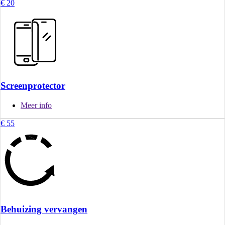
€ 20
Screenprotector
Meer info
€ 55
Behuizing vervangen