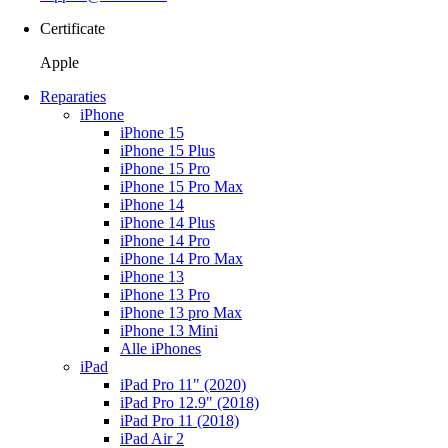
Certificate
Apple
Reparaties
iPhone
iPhone 15
iPhone 15 Plus
iPhone 15 Pro
iPhone 15 Pro Max
iPhone 14
iPhone 14 Plus
iPhone 14 Pro
iPhone 14 Pro Max
iPhone 13
iPhone 13 Pro
iPhone 13 pro Max
iPhone 13 Mini
Alle iPhones
iPad
iPad Pro 11" (2020)
iPad Pro 12.9" (2018)
iPad Pro 11 (2018)
iPad Air 2