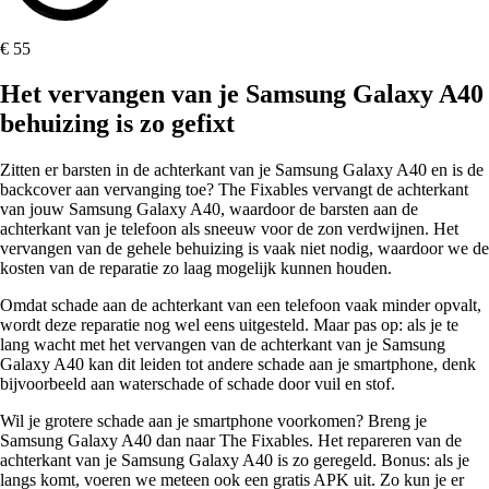
€ 55
Het vervangen van je Samsung Galaxy A40
behuizing is zo gefixt
Zitten er barsten in de achterkant van je Samsung Galaxy A40 en is de
backcover aan vervanging toe? The Fixables vervangt de achterkant
van jouw Samsung Galaxy A40, waardoor de barsten aan de
achterkant van je telefoon als sneeuw voor de zon verdwijnen. Het
vervangen van de gehele behuizing is vaak niet nodig, waardoor we de
kosten van de reparatie zo laag mogelijk kunnen houden.
Omdat schade aan de achterkant van een telefoon vaak minder opvalt,
wordt deze reparatie nog wel eens uitgesteld. Maar pas op: als je te
lang wacht met het vervangen van de achterkant van je Samsung
Galaxy A40 kan dit leiden tot andere schade aan je smartphone, denk
bijvoorbeeld aan waterschade of schade door vuil en stof.
Wil je grotere schade aan je smartphone voorkomen? Breng je
Samsung Galaxy A40 dan naar The Fixables. Het repareren van de
achterkant van je Samsung Galaxy A40 is zo geregeld. Bonus: als je
langs komt, voeren we meteen ook een gratis APK uit. Zo kun je er