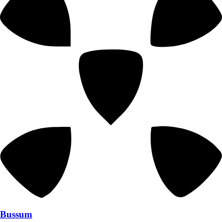
Bussum