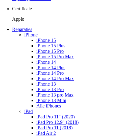
Certificate
Apple
Reparaties
iPhone
iPhone 15
iPhone 15 Plus
iPhone 15 Pro
iPhone 15 Pro Max
iPhone 14
iPhone 14 Plus
iPhone 14 Pro
iPhone 14 Pro Max
iPhone 13
iPhone 13 Pro
iPhone 13 pro Max
iPhone 13 Mini
Alle iPhones
iPad
iPad Pro 11" (2020)
iPad Pro 12.9" (2018)
iPad Pro 11 (2018)
iPad Air 2