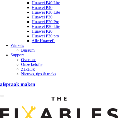
Huawei P40 Lite
Huawei P40
Huawei P30 Lite
Huawei P30
Huawei P20 Pro
Huawei P20 Lite
Huawei P20
Huawei P30 pro
Alle Huawei's
Winkels
Bussum
Support
Over ons
Onze belofte
Zakelijk
Nieuws, tips & tricks
afspraak maken