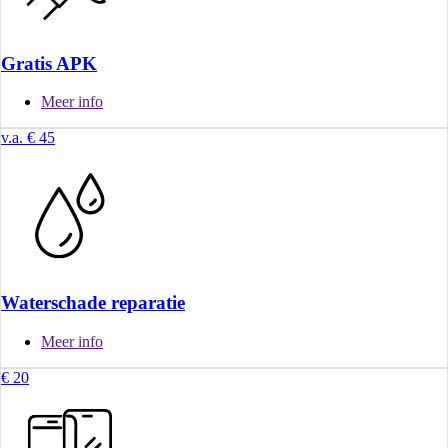
Gratis APK
Meer info
v.a. € 45
Waterschade reparatie
Meer info
€ 20