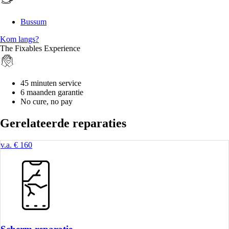
Bussum
Kom langs?
The Fixables Experience
45 minuten service
6 maanden garantie
No cure, no pay
Gerelateerde reparaties
v.a. € 160