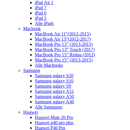
iPad Air 1
iPad 7
iPad 6
iPad 5
Alle iPads
Macbook
MacBook Air 11"(2012-2015)
MacBook Air 13"(2012-2017)
MacBook Pro 13” (2013-2015)
MacBook Pro 13” Touch (2017)
MacBook Pro 15” Retina (2012)
MacBook Pro 15” (2013-2015)
Alle Macbooks
Samsung
Samsung galaxy S20
Samsung galaxy S10
Samsung galaxy S9
Samsung galaxy A51
Samsung galaxy A50
Samsung galaxy A40
Alle Samsungs
Huawei
Huawei Mate 20 Pro
Huawei p40 pro plus
Huawei P40 Pro