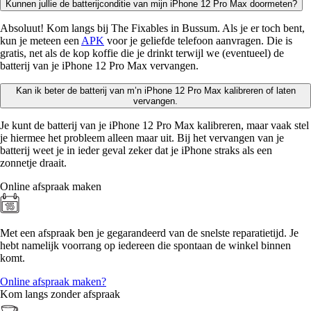
Kunnen jullie de batterijconditie van mijn iPhone 12 Pro Max doormeten?
Absoluut! Kom langs bij The Fixables in Bussum. Als je er toch bent,
kun je meteen een
APK
voor je geliefde telefoon aanvragen. Die is
gratis, net als de kop koffie die je drinkt terwijl we (eventueel) de
batterij van je iPhone 12 Pro Max vervangen.
Kan ik beter de batterij van m’n iPhone 12 Pro Max kalibreren of laten
vervangen.
Je kunt de batterij van je iPhone 12 Pro Max kalibreren, maar vaak stel
je hiermee het probleem alleen maar uit. Bij het vervangen van je
batterij weet je in ieder geval zeker dat je iPhone straks als een
zonnetje draait.
Online afspraak maken
Met een afspraak ben je gegarandeerd van de snelste reparatietijd. Je
hebt namelijk voorrang op iedereen die spontaan de winkel binnen
komt.
Online afspraak maken?
Kom langs zonder afspraak