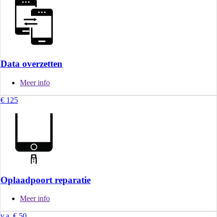
Data overzetten
Meer info
€ 125
Oplaadpoort reparatie
Meer info
v.a. € 50