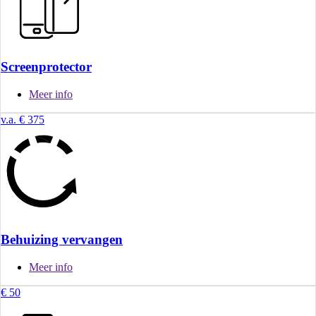
Screenprotector
Meer info
v.a. € 375
Behuizing vervangen
Meer info
€ 50