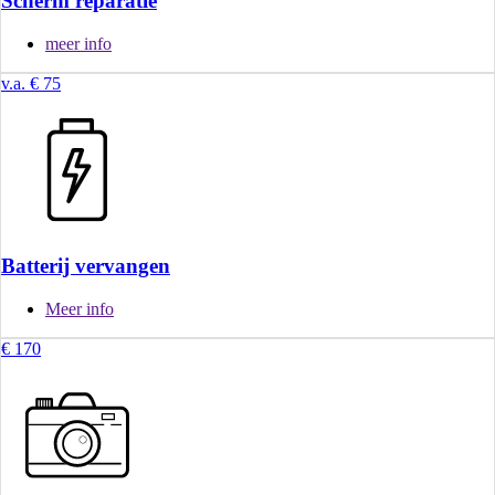
Scherm reparatie
meer info
v.a. € 75
Batterij vervangen
Meer info
€ 170