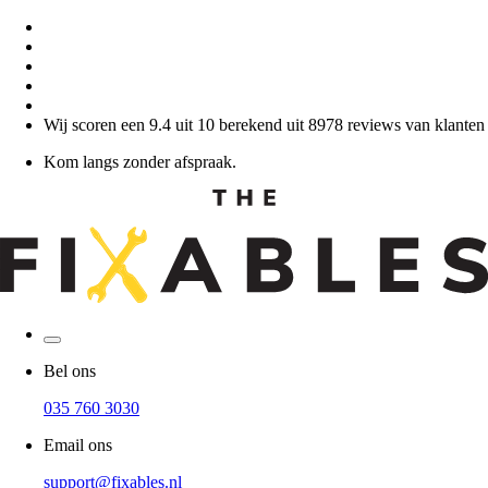
Wij scoren een 9.4 uit 10 berekend uit 8978 reviews van klanten
Kom langs zonder afspraak.
Bel ons
035 760 3030
Email ons
support@fixables.nl