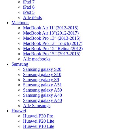
iPad 7
iPad 6
iPad 5
Alle iPads
Macbook
MacBook Air 11"(2012-2015)
MacBook Air 13"(2012-2017)
MacBook Pro 13” (2013-2015)
MacBook Pro 13” Touch (2017)
MacBook Pro 15” Retina (2012)
MacBook Pro 15” (2013-2015)
Alle macbooks
Samsung
Samsung galaxy S20
Samsung galaxy S10
Samsung galaxy S9
Samsung galaxy A51
Samsung galaxy A50
Samsung galaxy A40
Samsung galaxy A40
Alle Samsungs
Huawei
Huawei P30 Pro
Huawei P20 Lite
Huawei P10 Lite